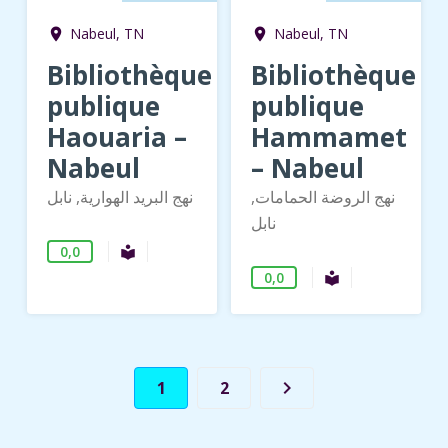
Nabeul, TN
Nabeul, TN
room
room
Bibliothèque
Bibliothèque
publique
publique
Haouaria –
Hammamet
Nabeul
– Nabeul
نهج الروضة الحمامات,
نهج البريد الهوارية, نابل
نابل
0,0
Bibliothèque publique
local_library
0,0
Bibliothèque 
local_library
keyboard_arrow_right
1
2