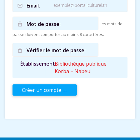
Email:
mail_outline
Mot de passe:
Les mots de
lock_outline
passe doivent comporter au moins 8 caractères.
Vérifier le mot de passe:
lock_outline
Établissement
Bibliothèque publique
Korba – Nabeul