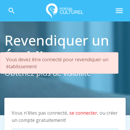
menu
search
Revendiquer un
Établissement
Vous devez être connecté pour revendiquer un
établissement
Obtenez plus de visibilité
Vous n'êtes pas connecté,
se connecter
, ou créer
un compte gratuitement!