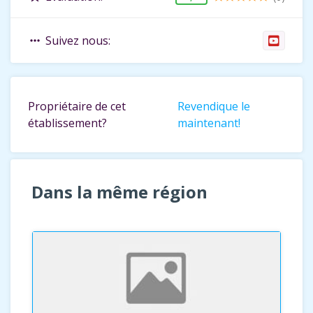
Suivez nous:
more_horiz
Propriétaire de cet
Revendique le
établissement?
maintenant!
Dans la même région