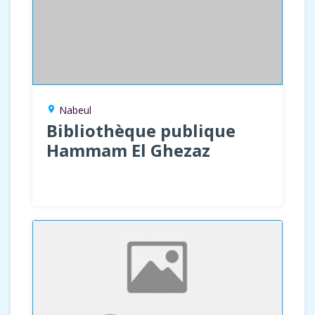
Nabeul
location_on
Bibliothèque publique
Hammam El Ghezaz