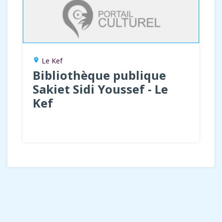
Le Kef
location_on
Bibliothèque publique
Sakiet Sidi Youssef - Le
Kef