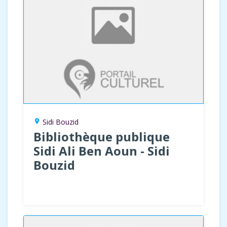
Sidi Bouzid
location_on
Bibliothèque publique
Sidi Ali Ben Aoun - Sidi
Bouzid