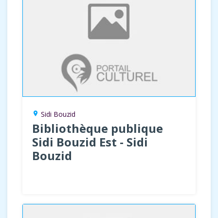
Sidi Bouzid
location_on
Bibliothèque publique
Sidi Bouzid Est - Sidi
Bouzid