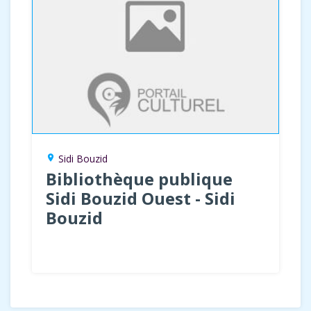
Sidi Bouzid
location_on
Bibliothèque publique
Sidi Bouzid Ouest - Sidi
Bouzid