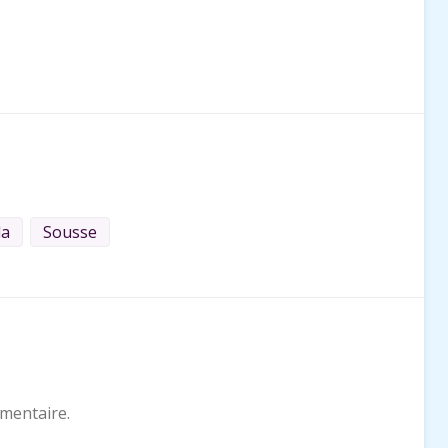
la
Sousse
mentaire.