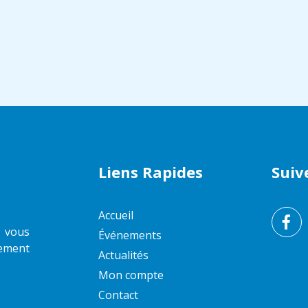
Liens Rapides
Suiv
Accueil
z vous
Événements
sement
Actualités
Mon compte
Contact