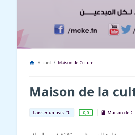
Accueil
Maison de Culture
home
Maison de la cul
0,0
Laisser un avis
Maison de Cu
book
subdirectory_arrow_left
شارع الحبيب ثامر – 5180 قصور الساف