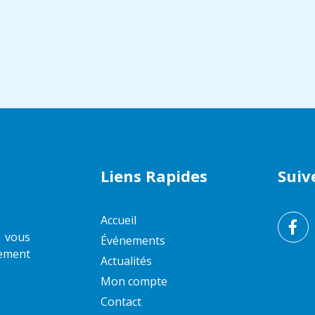
Liens Rapides
Suiv
Accueil
z vous
Événements
sement
Actualités
Mon compte
Contact