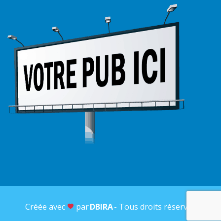
Créée avec
par
DBIRA
- Tous droits réservés