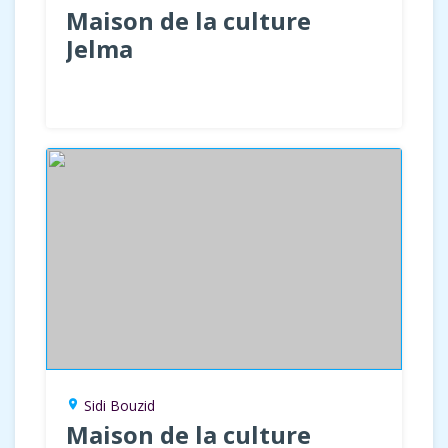
Maison de la culture
Jelma
Sidi Bouzid
location_on
Maison de la culture