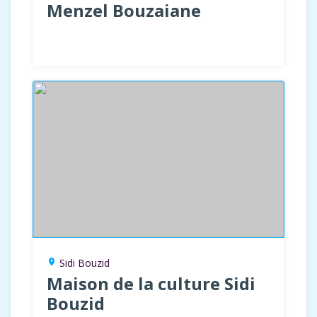
Menzel Bouzaiane
Sidi Bouzid
location_on
Maison de la culture Sidi
Bouzid