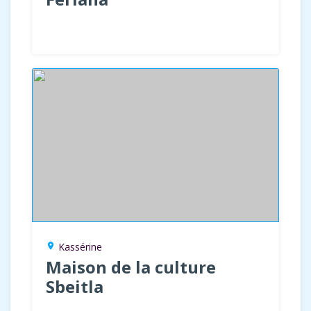
Kassérine
location_on
Maison de la culture
Sbeitla