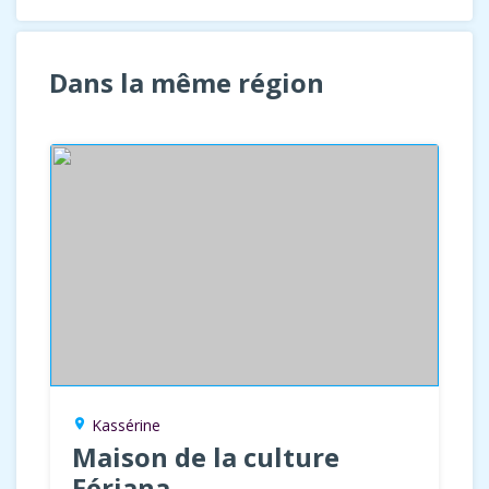
Dans la même région
Kassérine
location_on
Maison de la culture
Fériana