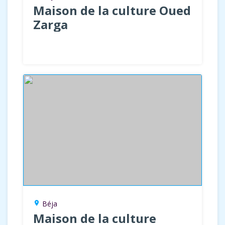
Maison de la culture Oued
Zarga
Béja
location_on
Maison de la culture