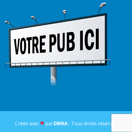
Créée avec
par
DBIRA
- Tous droits réservés